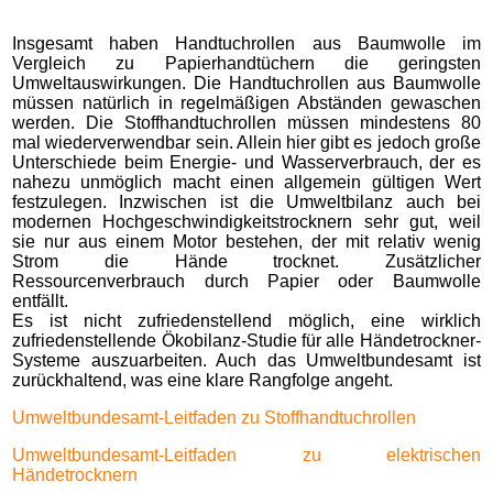
Insgesamt haben Handtuchrollen aus Baumwolle im
Vergleich zu Papierhandtüchern die geringsten
Umweltauswirkungen. Die Handtuchrollen aus Baumwolle
müssen natürlich in regelmäßigen Abständen gewaschen
werden. Die Stoffhandtuchrollen müssen mindestens 80
mal wiederverwendbar sein. Allein hier gibt es jedoch große
Unterschiede beim Energie- und Wasserverbrauch, der es
nahezu unmöglich macht einen allgemein gültigen Wert
festzulegen. Inzwischen ist die Umweltbilanz auch bei
modernen Hochgeschwindigkeitstrocknern sehr gut, weil
sie nur aus einem Motor bestehen, der mit relativ wenig
Strom die Hände trocknet. Zusätzlicher
Ressourcenverbrauch durch Papier oder Baumwolle
entfällt.
Es ist nicht zufriedenstellend möglich, eine wirklich
zufriedenstellende Ökobilanz-Studie für alle Händetrockner-
Systeme auszuarbeiten. Auch das Umweltbundesamt ist
zurückhaltend, was eine klare Rangfolge angeht.
Umweltbundesamt-Leitfaden zu Stoffhandtuchrollen
Umweltbundesamt-Leitfaden zu elektrischen
Händetrocknern