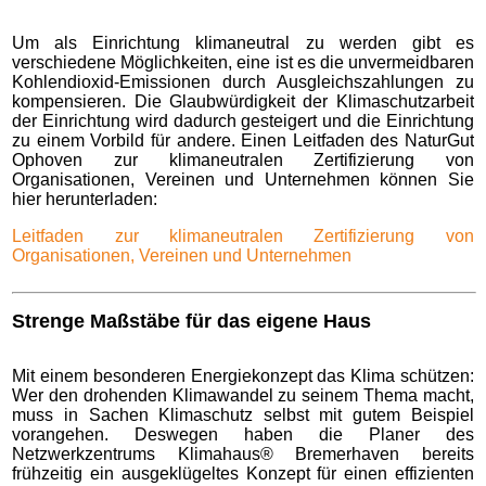
Um als Einrichtung klimaneutral zu werden gibt es
verschiedene Möglichkeiten, eine ist es die unvermeidbaren
Kohlendioxid-Emissionen durch Ausgleichszahlungen zu
kompensieren. Die Glaubwürdigkeit der Klimaschutzarbeit
der Einrichtung wird dadurch gesteigert und die Einrichtung
zu einem Vorbild für andere. Einen Leitfaden des NaturGut
Ophoven zur klimaneutralen Zertifizierung von
Organisationen, Vereinen und Unternehmen können Sie
hier herunterladen:
Leitfaden zur klimaneutralen Zertifizierung von
Organisationen, Vereinen und Unternehmen
Strenge Maßstäbe für das eigene Haus
Mit einem besonderen Energiekonzept das Klima schützen:
Wer den drohenden Klimawandel zu seinem Thema macht,
muss in Sachen Klimaschutz selbst mit gutem Beispiel
vorangehen. Deswegen haben die Planer des
Netzwerkzentrums Klimahaus® Bremerhaven bereits
frühzeitig ein ausgeklügeltes Konzept für einen effizienten