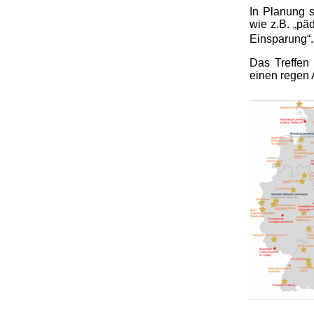
In Planung 
wie z.B. „pä
Einsparung“.
Das Treffen
einen regen 