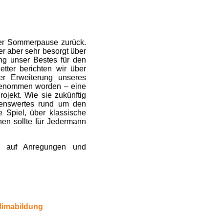
der Sommerpause zurück.
r aber sehr besorgt über
ang unser Bestes für den
tter berichten wir über
der Erweiterung unseres
fgenommen worden – eine
ojekt. Wie sie zukünftig
ssenswertes rund um den
 Spiel, über klassische
nen sollte für Jedermann
s auf Anregungen und
Klimabildung