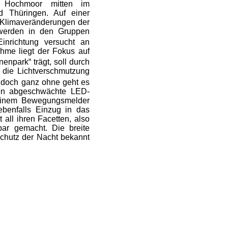
s Hochmoor mitten im
 Thüringen. Auf einer
 Klimaveränderungen der
werden in den Gruppen
inrichtung versucht an
hme liegt der Fokus auf
npark“ trägt, soll durch
 die Lichtverschmutzung
, doch ganz ohne geht es
fen abgeschwächte LED-
t einem Bewegungsmelder
benfalls Einzug in das
all ihren Facetten, also
bar gemacht. Die breite
Schutz der Nacht bekannt