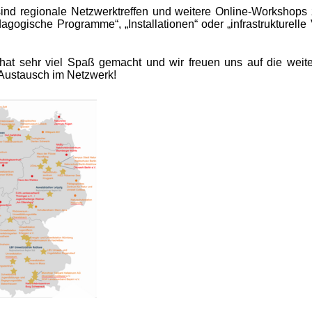
sind regionale Netzwerktreffen und weitere Online-Workshops
dagogische Programme“, „Installationen“ oder „infrastrukturel
 hat sehr viel Spaß gemacht und wir freuen uns auf die wei
Austausch im Netzwerk!