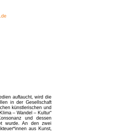
.de
dien auftaucht, wird die
len in der Gesellschaft
ichen künstlerischen und
Klima – Wandel – Kultur“
onsonanz und dessen
et wurde. An den zwei
kteuer*innen aus Kunst,