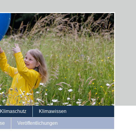
Klimaschutz
Klimawissen
se
Veröffentlichungen