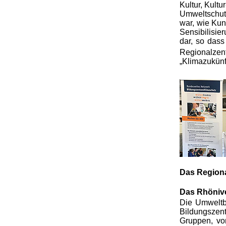
Kultur, Kult
Umweltschutz
war, wie Kun
Sensibilisie
dar, so dass
Regionalzen
„Klimazukünf
Das Region
Das Rhöniv
Die Umweltbi
Bildungszen
Gruppen, vo