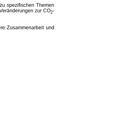
 zu spezifischen Themen
le Veränderungen zur CO
-
2
tere Zusammenarbeit und